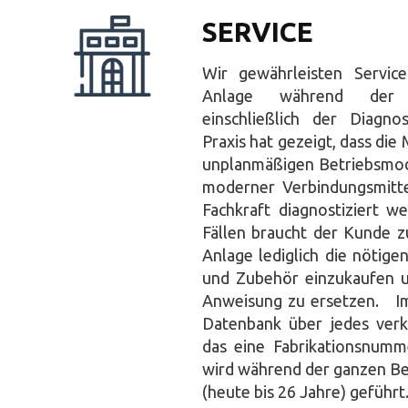
SERVICE
Wir gewährleisten Servic
Anlage während der g
einschließlich der Diagno
Praxis hat gezeigt, dass di
unplanmäßigen Betriebsmodi
moderner Verbindungsmitt
Fachkraft diagnostiziert w
Fällen braucht der Kunde z
Anlage lediglich die nötige
und Zubehör einzukaufen u
Anweisung zu ersetzen. I
Datenbank über jedes verk
das eine Fabrikationsnumm
wird während der ganzen Be
(heute bis 26 Jahre) geführt