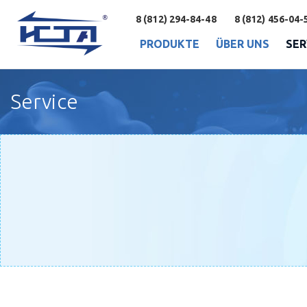
8 (812) 294-84-48
8 (812) 456-04-
PRODUKTE
ÜBER UNS
SER
Service