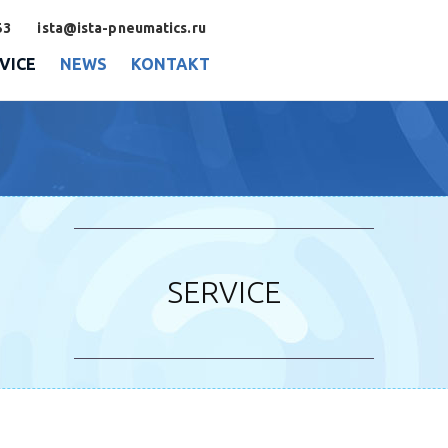
53
ista@ista-pneumatics.ru
VICE
NEWS
KONTAKT
SERVICE