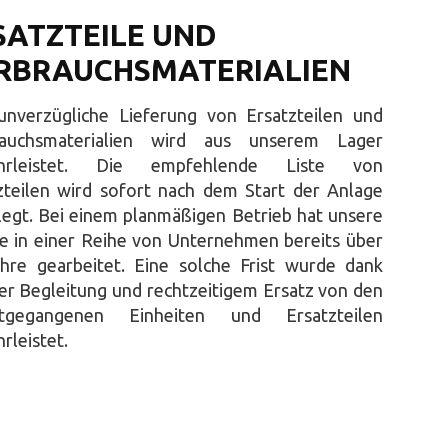
SATZTEILE UND
RBRAUCHSMATERIALIEN
unverzügliche Lieferung von Ersatzteilen und
rauchsmaterialien wird aus unserem Lager
hrleistet. Die empfehlende Liste von
zteilen wird sofort nach dem Start der Anlage
legt. Bei einem planmäßigen Betrieb hat unsere
e in einer Reihe von Unternehmen bereits über
hre gearbeitet. Eine solche Frist wurde dank
er Begleitung und rechtzeitigem Ersatz von den
ttgegangenen Einheiten und Ersatzteilen
rleistet.