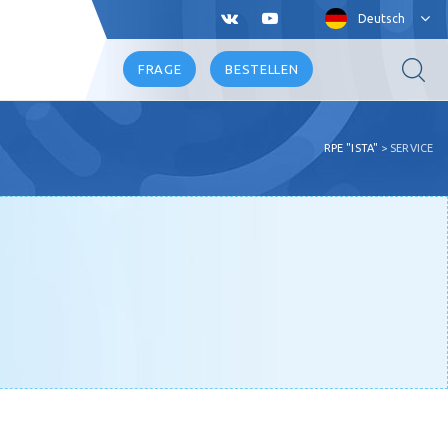
Deutsch
FRAGE
BESTELLEN
RPE "ISTA"
>
SERVICE