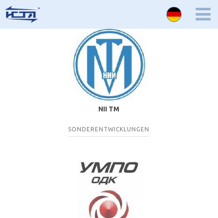
NII TM
SONDERENTWICKLUNGEN