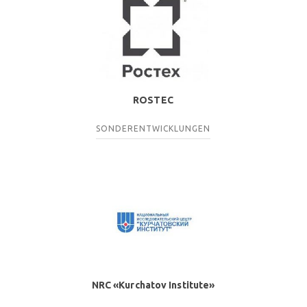
ROSTEC
SONDERENTWICKLUNGEN
NRC «Kurchatov Institute»