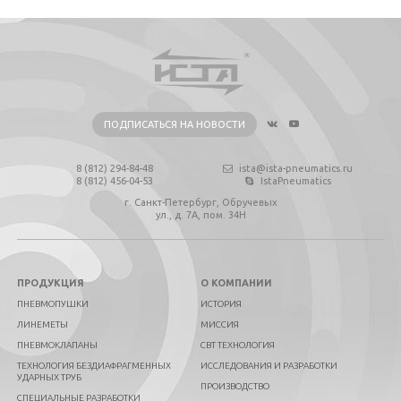
ПОДПИСАТЬСЯ НА НОВОСТИ
8 (812) 294-84-48
ista@ista-pneumatics.ru
8 (812) 456-04-53
IstaPneumatics
г. Санкт-Петербург, Обручевых
ул., д. 7А, пом. 34Н
ПРОДУКЦИЯ
О КОМПАНИИ
ПНЕВМОПУШКИ
ИСТОРИЯ
ЛИНЕМЕТЫ
МИССИЯ
ПНЕВМОКЛАПАНЫ
СВТ ТЕХНОЛОГИЯ
ТЕХНОЛОГИЯ БЕЗДИАФРАГМЕННЫХ
ИССЛЕДОВАНИЯ И РАЗРАБОТКИ
УДАРНЫХ ТРУБ
ПРОИЗВОДСТВО
СПЕЦИАЛЬНЫЕ РАЗРАБОТКИ