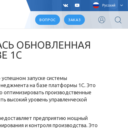
Русский
ВОПРОС
ЗАКАЗ
АСЬ ОБНОВЛЕННАЯ
Е 1С
о успешном запуске системы
енеджмента на базе платформы 1С. Это
но оптимизировать производственные
ть высокий уровень управленческой
 предоставляет предприятию мощный
нирования и контроля производства. Это