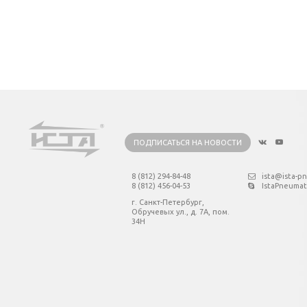
ПОДПИСАТЬСЯ НА НОВОСТИ
8 (812) 294-84-48
ista@ista-p
8 (812) 456-04-53
IstaPneumat
г. Санкт-Петербург,
Обручевых ул., д. 7А, пом.
34Н