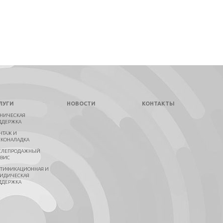
ЛУГИ
НОВОСТИ
КОНТАКТЫ
ХНИЧЕСКАЯ
ДДЕРЖКА
НТАЖ И
СКОНАЛАДКА
СЛЕПРОДАЖНЫЙ
РВИС
РТИФИКАЦИОННАЯ И
ИДИЧЕСКАЯ
ДДЕРЖКА