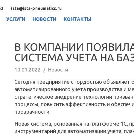
53
ista@ista-pneumatics.ru
УСЛУГИ
НОВОСТИ
КОНТАКТЫ
В КОМПАНИИ ПОЯВИЛ
СИСТЕМА УЧЕТА НА БАЗ
10.01.2022
/
Новости
Сегодня предприятие с гордостью объявляет 
автоматизированного учета производства и м
стратегическое внедрение технологии призва
процессы, повысить эффективность и обеспечи
прозрачности.
Новая система, основанная на платформе 1С,
инструментарий для автоматизации учета, пла