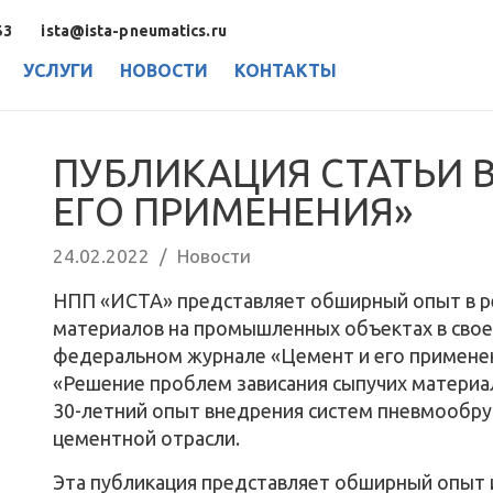
53
ista@ista-pneumatics.ru
УСЛУГИ
НОВОСТИ
КОНТАКТЫ
ПУБЛИКАЦИЯ СТАТЬИ 
ЕГО ПРИМЕНЕНИЯ»
24.02.2022
/
Новости
НПП «ИСТА» представляет обширный опыт в р
материалов на промышленных объектах в свое
федеральном журнале «Цемент и его применен
«Решение проблем зависания сыпучих материа
30-летний опыт внедрения систем пневмообру
цементной отрасли.
Эта публикация представляет обширный опыт