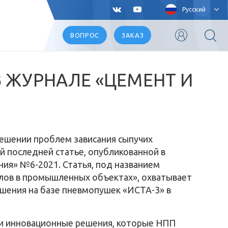
Русский
ВОПРОС
ЗАКАЗ
В ЖУРНАЛЕ «ЦЕМЕНТ И
ешении проблем зависания сыпучих
й последней статье, опубликованной в
ия» №6-2021. Статья, под названием
лов в промышленных объектах», охватывает
шения на базе пневмопушек «ИСТА-3» в
 и инновационные решения, которые НПП