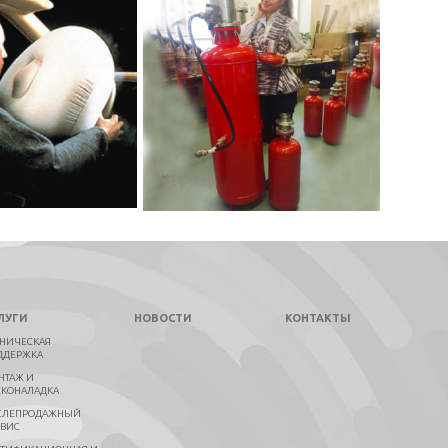
ЛУГИ
НОВОСТИ
КОНТАКТЫ
ХНИЧЕСКАЯ
ДДЕРЖКА
НТАЖ И
СКОНАЛАДКА
СЛЕПРОДАЖНЫЙ
РВИС