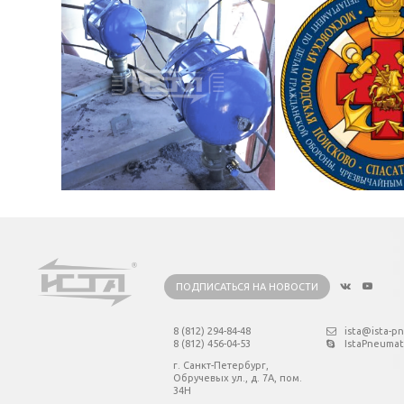
ПОДПИСАТЬСЯ НА НОВОСТИ
8 (812) 294-84-48
ista@ista-p
8 (812) 456-04-53
IstaPneumat
г. Санкт-Петербург,
Обручевых ул., д. 7А, пом.
34Н