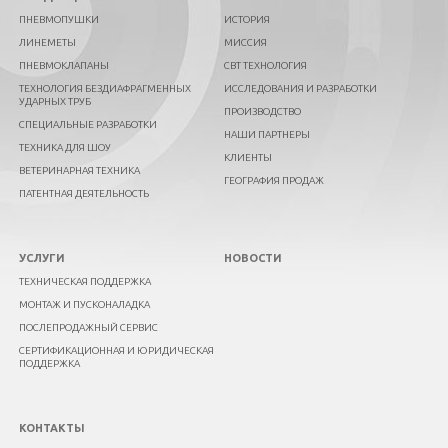
ПНЕВМОПУШКИ
ИСТОРИЯ
ЛИНЕМЕТЫ
МИССИЯ
ПНЕВМОКЛАПАНЫ
СВТ ТЕХНОЛОГИЯ
ТЕХНОЛОГИЯ БЕЗДИАФРАГМЕННЫХ
ИССЛЕДОВАНИЯ И РАЗРАБОТКИ
УДАРНЫХ ТРУБ
ПРОИЗВОДСТВО
СПЕЦИАЛЬНЫЕ РАЗРАБОТКИ
НАШИ ПАРТНЕРЫ
ТЕХНИКА ДЛЯ ШОУ
КЛИЕНТЫ
ВЕТЕРИНАРНАЯ ТЕХНИКА
ГЕОГРАФИЯ ПРОДАЖ
ПАТЕНТНАЯ ДЕЯТЕЛЬНОСТЬ
УСЛУГИ
НОВОСТИ
ТЕХНИЧЕСКАЯ ПОДДЕРЖКА
МОНТАЖ И ПУСКОНАЛАДКА
ПОСЛЕПРОДАЖНЫЙ СЕРВИС
СЕРТИФИКАЦИОННАЯ И ЮРИДИЧЕСКАЯ
ПОДДЕРЖКА
КОНТАКТЫ