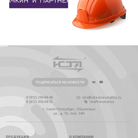
ПОДПИСАТЬСЯ НА НОВОСТИ
8 (812) 294-84-48
ista@ista-pneumatics.ru
8 (812) 456-04-53
IstaPneumatics
г. Санкт-Петербург, Обручевых
ул., д. 7А, пом. 34Н
ПРОДУКЦИЯ
О КОМПАНИИ