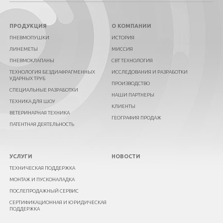
ПРОДУКЦИЯ
О КОМПАНИИ
ПНЕВМОПУШКИ
ИСТОРИЯ
ЛИНЕМЕТЫ
МИССИЯ
ПНЕВМОКЛАПАНЫ
СВТ ТЕХНОЛОГИЯ
ТЕХНОЛОГИЯ БЕЗДИАФРАГМЕННЫХ
ИССЛЕДОВАНИЯ И РАЗРАБОТКИ
УДАРНЫХ ТРУБ
ПРОИЗВОДСТВО
СПЕЦИАЛЬНЫЕ РАЗРАБОТКИ
НАШИ ПАРТНЕРЫ
ТЕХНИКА ДЛЯ ШОУ
КЛИЕНТЫ
ВЕТЕРИНАРНАЯ ТЕХНИКА
ГЕОГРАФИЯ ПРОДАЖ
ПАТЕНТНАЯ ДЕЯТЕЛЬНОСТЬ
УСЛУГИ
НОВОСТИ
ТЕХНИЧЕСКАЯ ПОДДЕРЖКА
МОНТАЖ И ПУСКОНАЛАДКА
ПОСЛЕПРОДАЖНЫЙ СЕРВИС
СЕРТИФИКАЦИОННАЯ И ЮРИДИЧЕСКАЯ
ПОДДЕРЖКА