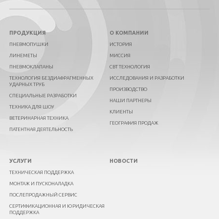
ПРОДУКЦИЯ
О КОМПАНИИ
ПНЕВМОПУШКИ
ИСТОРИЯ
ЛИНЕМЕТЫ
МИССИЯ
ПНЕВМОКЛАПАНЫ
СВТ ТЕХНОЛОГИЯ
ТЕХНОЛОГИЯ БЕЗДИАФРАГМЕННЫХ
ИССЛЕДОВАНИЯ И РАЗРАБОТКИ
УДАРНЫХ ТРУБ
ПРОИЗВОДСТВО
СПЕЦИАЛЬНЫЕ РАЗРАБОТКИ
НАШИ ПАРТНЕРЫ
ТЕХНИКА ДЛЯ ШОУ
КЛИЕНТЫ
ВЕТЕРИНАРНАЯ ТЕХНИКА
ГЕОГРАФИЯ ПРОДАЖ
ПАТЕНТНАЯ ДЕЯТЕЛЬНОСТЬ
УСЛУГИ
НОВОСТИ
ТЕХНИЧЕСКАЯ ПОДДЕРЖКА
МОНТАЖ И ПУСКОНАЛАДКА
ПОСЛЕПРОДАЖНЫЙ СЕРВИС
СЕРТИФИКАЦИОННАЯ И ЮРИДИЧЕСКАЯ
ПОДДЕРЖКА